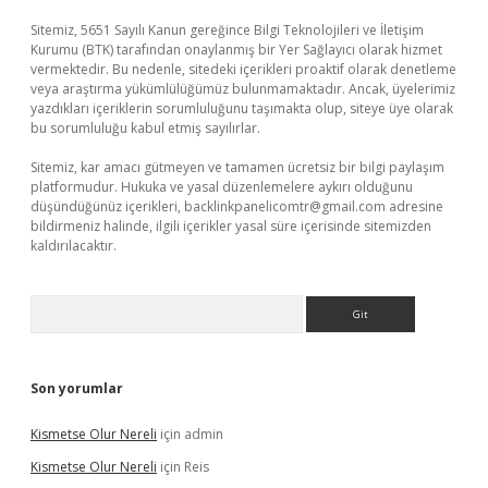
Sitemiz, 5651 Sayılı Kanun gereğince Bilgi Teknolojileri ve İletişim
Kurumu (BTK) tarafından onaylanmış bir Yer Sağlayıcı olarak hizmet
vermektedir. Bu nedenle, sitedeki içerikleri proaktif olarak denetleme
veya araştırma yükümlülüğümüz bulunmamaktadır. Ancak, üyelerimiz
yazdıkları içeriklerin sorumluluğunu taşımakta olup, siteye üye olarak
bu sorumluluğu kabul etmiş sayılırlar.
Sitemiz, kar amacı gütmeyen ve tamamen ücretsiz bir bilgi paylaşım
platformudur. Hukuka ve yasal düzenlemelere aykırı olduğunu
düşündüğünüz içerikleri,
backlinkpanelicomtr@gmail.com
adresine
bildirmeniz halinde, ilgili içerikler yasal süre içerisinde sitemizden
kaldırılacaktır.
Arama
Son yorumlar
Kismetse Olur Nereli
için
admin
Kismetse Olur Nereli
için
Reis