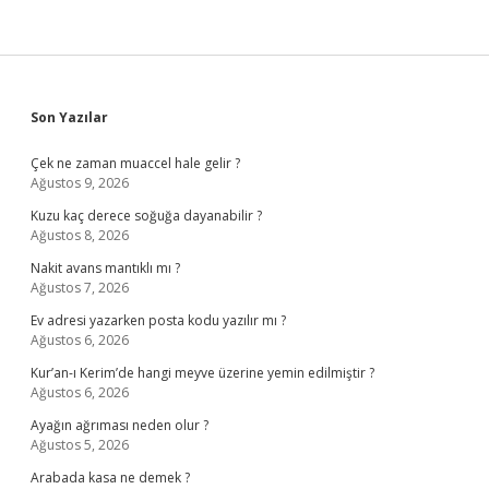
Sidebar
Son Yazılar
Çek ne zaman muaccel hale gelir ?
Ağustos 9, 2026
Kuzu kaç derece soğuğa dayanabilir ?
Ağustos 8, 2026
Nakit avans mantıklı mı ?
Ağustos 7, 2026
Ev adresi yazarken posta kodu yazılır mı ?
Ağustos 6, 2026
Kur’an-ı Kerim’de hangi meyve üzerine yemin edilmiştir ?
Ağustos 6, 2026
Ayağın ağrıması neden olur ?
Ağustos 5, 2026
Arabada kasa ne demek ?