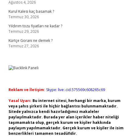
Ağustos 4, 2026
Kurul Kalesi kaç basamak ?
Temmuz 30, 2026
Yıldırım tozu fiyatları ne kadar ?
Temmuz 29, 2026
Kürtçe Gorani ne demek ?
Temmuz 27, 2026
Reklam ve İletişim:
Skype: live:.cid.575569c608265c69
Yasal Uyarı:
Bu internet sitesi, herhangi bir marka, kurum
veya şahıs şirketi ile hiçbir bağlantısı bulunmamaktadır.
Sitede yalnızca kendi hazırladığımız makaleler
paylaşılmaktadır. Burada yer alan içerikler haber niteliği
taşımamakta olup, gerçek kurum ve kişiler hakkında
paylaşım yapılmamaktadır. Gerçek kurum ve kişiler ile isim
benzerlikleri tamamen tesadüfidir.