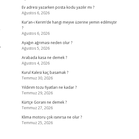
Ev adresi yazarken posta kodu yazılır mı ?
Ağustos 6, 2026
Kur’an-ı Kerim’de hangi meyve üzerine yemin edilmiştir
?
r
Ağustos 6, 2026
Ayağın ağrıması neden olur ?
,
Ağustos 5, 2026
Arabada kasa ne demek ?
Ağustos 4, 2026
Kurul Kalesi kaç basamak ?
Temmuz 30, 2026
Yıldırım tozu fiyatları ne kadar ?
Temmuz 29, 2026
Kürtçe Gorani ne demek ?
Temmuz 27, 2026
Klima motoru çok ısınırsa ne olur ?
Temmuz 25, 2026