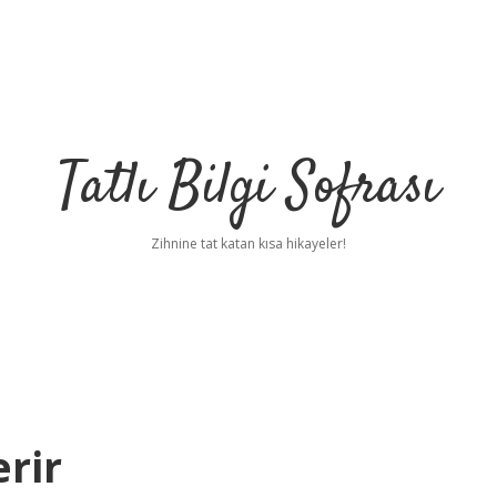
Tatlı Bilgi Sofrası
Zihnine tat katan kısa hikayeler!
erir