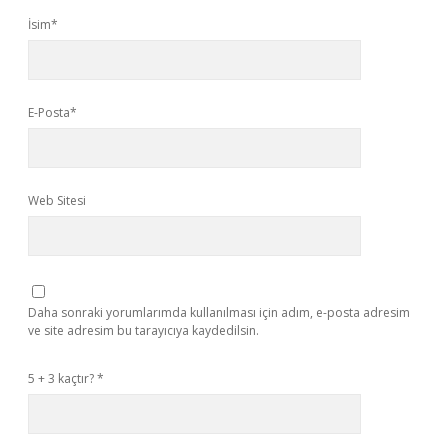
İsim*
E-Posta*
Web Sitesi
Daha sonraki yorumlarımda kullanılması için adım, e-posta adresim
ve site adresim bu tarayıcıya kaydedilsin.
5 + 3 kaçtır?
*