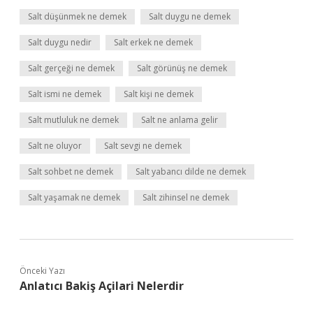
Salt düşünmek ne demek
Salt duygu ne demek
Salt duygu nedir
Salt erkek ne demek
Salt gerçeği ne demek
Salt görünüş ne demek
Salt ismi ne demek
Salt kişi ne demek
Salt mutluluk ne demek
Salt ne anlama gelir
Salt ne oluyor
Salt sevgi ne demek
Salt sohbet ne demek
Salt yabancı dilde ne demek
Salt yaşamak ne demek
Salt zihinsel ne demek
Önceki Yazı
Anlatıcı Bakiş Açilari Nelerdir