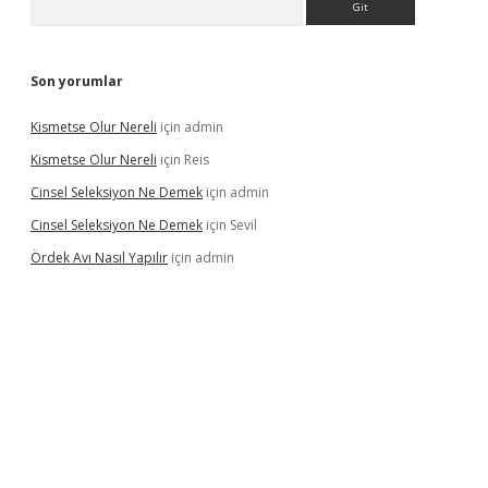
Son yorumlar
Kismetse Olur Nereli
için
admin
Kismetse Olur Nereli
için
Reis
Cinsel Seleksiyon Ne Demek
için
admin
Cinsel Seleksiyon Ne Demek
için
Sevil
Ördek Avı Nasıl Yapılır
için
admin
iş