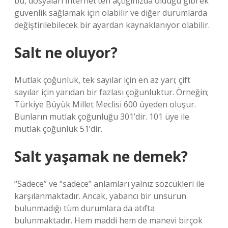
bu, dosyaları İnternet’ten açtığınızda olduğu gibi ek
güvenlik sağlamak için olabilir ve diğer durumlarda
değiştirilebilecek bir ayardan kaynaklanıyor olabilir.
Salt ne oluyor?
Mutlak çoğunluk, tek sayılar için en az yarı; çift
sayılar için yarıdan bir fazlası çoğunluktur. Örneğin;
Türkiye Büyük Millet Meclisi 600 üyeden oluşur.
Bunların mutlak çoğunluğu 301’dir. 101 üye ile
mutlak çoğunluk 51’dir.
Salt yaşamak ne demek?
“Sadece” ve “sadece” anlamları yalnız sözcükleri ile
karşılanmaktadır. Ancak, yabancı bir unsurun
bulunmadığı tüm durumlara da atıfta
bulunmaktadır. Hem maddi hem de manevi birçok