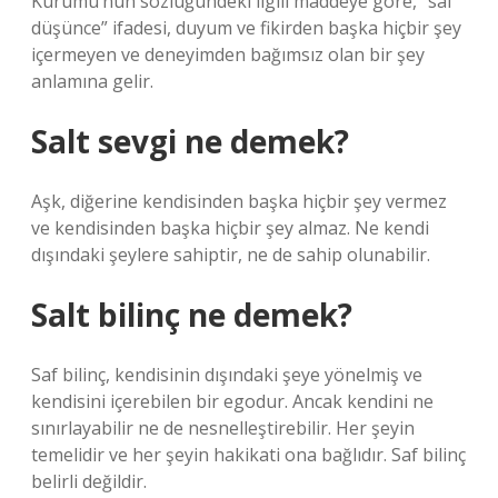
Kurumu’nun sözlüğündeki ilgili maddeye göre, “saf
düşünce” ifadesi, duyum ve fikirden başka hiçbir şey
içermeyen ve deneyimden bağımsız olan bir şey
anlamına gelir.
Salt sevgi ne demek?
Aşk, diğerine kendisinden başka hiçbir şey vermez
ve kendisinden başka hiçbir şey almaz. Ne kendi
dışındaki şeylere sahiptir, ne de sahip olunabilir.
Salt bilinç ne demek?
Saf bilinç, kendisinin dışındaki şeye yönelmiş ve
kendisini içerebilen bir egodur. Ancak kendini ne
sınırlayabilir ne de nesnelleştirebilir. Her şeyin
temelidir ve her şeyin hakikati ona bağlıdır. Saf bilinç
belirli değildir.