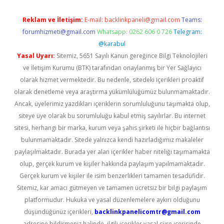
Reklam ve İletişim:
E-mail:
backlinkpaneli@gmail.com
Teams:
forumhizmeti@gmail.com
Whatsapp: 0262 606 0 726
Telegram:
@karabul
Yasal Uyarı:
Sitemiz, 5651 Sayılı Kanun gereğince Bilgi Teknolojileri
ve İletişim Kurumu (BTK) tarafından onaylanmış bir Yer Sağlayıcı
olarak hizmet vermektedir. Bu nedenle, sitedeki içerikleri proaktif
olarak denetleme veya araştırma yükümlülüğümüz bulunmamaktadır.
Ancak, üyelerimiz yazdıkları içeriklerin sorumluluğunu taşımakta olup,
siteye üye olarak bu sorumluluğu kabul etmiş sayılırlar. Bu internet
sitesi, herhangi bir marka, kurum veya şahıs şirketi ile hiçbir bağlantısı
bulunmamaktadır. Sitede yalnızca kendi hazırladığımız makaleler
paylaşılmaktadır. Burada yer alan içerikler haber niteliği taşımamakta
olup, gerçek kurum ve kişiler hakkında paylaşım yapılmamaktadır.
Gerçek kurum ve kişiler ile isim benzerlikleri tamamen tesadüfidir.
Sitemiz, kar amacı gütmeyen ve tamamen ücretsiz bir bilgi paylaşım
platformudur. Hukuka ve yasal düzenlemelere aykırı olduğunu
düşündüğünüz içerikleri,
backlinkpanelicomtr@gmail.com
adresine bildirmeniz halinde, ilgili içerikler yasal süre içerisinde