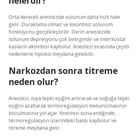
nelerdir?
Orta dereceli anestezide solunum daha hızlı hale
gelir. Duraklama olmaz ve kesintisiz solunum
fonksiyonu gerçekleştirilir. Derin anestezide
solunum depresyonu çok belirgindir ve interkostal
kasların aktivitesi kaybolur. Anestezi sırasında çeşitli
nedenlerle hipoksi meydana gelebilir.
Narkozdan sonra titreme
neden olur?
Anestezi, ısıya tepki eşiğini artırarak ve soğuğa tepki
eşiğini azaltarak termoregülasyon mekanizmasının
bozulmasına yol açar. Anestezi sona erdiğinde,
termoregülasyon üzerindeki baskı kaybolur ve
titreme meydana gelir.