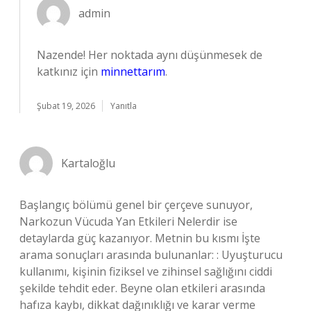
admin
Nazende! Her noktada aynı düşünmesek de
katkınız için
minnettarım
.
Şubat 19, 2026
Yanıtla
Kartaloğlu
Başlangıç bölümü genel bir çerçeve sunuyor,
Narkozun Vücuda Yan Etkileri Nelerdir ise
detaylarda güç kazanıyor. Metnin bu kısmı İşte
arama sonuçları arasında bulunanlar: : Uyuşturucu
kullanımı, kişinin fiziksel ve zihinsel sağlığını ciddi
şekilde tehdit eder. Beyne olan etkileri arasında
hafıza kaybı, dikkat dağınıklığı ve karar verme