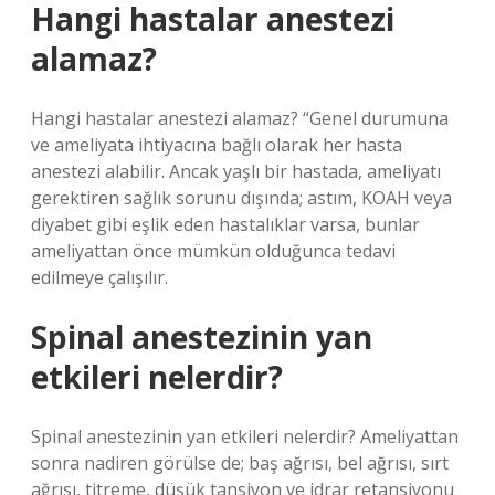
Hangi hastalar anestezi
alamaz?
Hangi hastalar anestezi alamaz? “Genel durumuna
ve ameliyata ihtiyacına bağlı olarak her hasta
anestezi alabilir. Ancak yaşlı bir hastada, ameliyatı
gerektiren sağlık sorunu dışında; astım, KOAH veya
diyabet gibi eşlik eden hastalıklar varsa, bunlar
ameliyattan önce mümkün olduğunca tedavi
edilmeye çalışılır.
Spinal anestezinin yan
etkileri nelerdir?
Spinal anestezinin yan etkileri nelerdir? Ameliyattan
sonra nadiren görülse de; baş ağrısı, bel ağrısı, sırt
ağrısı, titreme, düşük tansiyon ve idrar retansiyonu