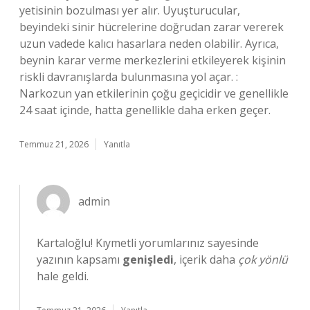
yetisinin bozulması yer alır. Uyuşturucular,
beyindeki sinir hücrelerine doğrudan zarar vererek
uzun vadede kalıcı hasarlara neden olabilir. Ayrıca,
beynin karar verme merkezlerini etkileyerek kişinin
riskli davranışlarda bulunmasına yol açar. :
Narkozun yan etkilerinin çoğu geçicidir ve genellikle
24 saat içinde, hatta genellikle daha erken geçer.
Temmuz 21, 2026
Yanıtla
admin
Kartaloğlu! Kıymetli yorumlarınız sayesinde
yazının kapsamı
genişledi
, içerik daha
çok yönlü
hale geldi.