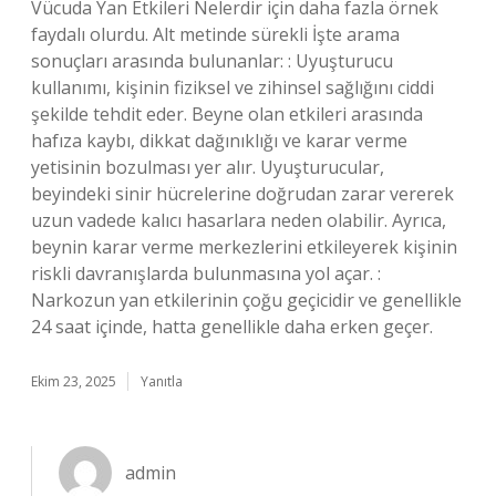
Vücuda Yan Etkileri Nelerdir için daha fazla örnek
faydalı olurdu. Alt metinde sürekli İşte arama
sonuçları arasında bulunanlar: : Uyuşturucu
kullanımı, kişinin fiziksel ve zihinsel sağlığını ciddi
şekilde tehdit eder. Beyne olan etkileri arasında
hafıza kaybı, dikkat dağınıklığı ve karar verme
yetisinin bozulması yer alır. Uyuşturucular,
beyindeki sinir hücrelerine doğrudan zarar vererek
uzun vadede kalıcı hasarlara neden olabilir. Ayrıca,
beynin karar verme merkezlerini etkileyerek kişinin
riskli davranışlarda bulunmasına yol açar. :
Narkozun yan etkilerinin çoğu geçicidir ve genellikle
24 saat içinde, hatta genellikle daha erken geçer.
Ekim 23, 2025
Yanıtla
admin