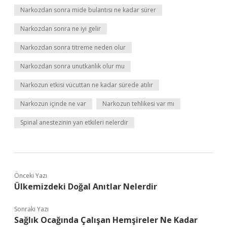
Narkozdan sonra mide bulantısı ne kadar sürer
Narkozdan sonra ne iyi gelir
Narkozdan sonra titreme neden olur
Narkozdan sonra unutkanlık olur mu
Narkozun etkisi vücuttan ne kadar sürede atılır
Narkozun içinde ne var
Narkozun tehlikesi var mı
Spinal anestezinin yan etkileri nelerdir
Önceki Yazı
Ülkemizdeki Doğal Anıtlar Nelerdir
Sonraki Yazı
Sağlık Ocağında Çalışan Hemşireler Ne Kadar