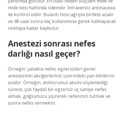
yarısında görülür. En olası neden küçülen mide ve
mide kesi hattında ödemdir. İntravenöz antinausea
ile kontrol edilir. Bulantı hissi ağrıyla birlikte azalır
ve 48 saat sonra ilaç kullanımına gerek kalmayacak
noktaya kadar kaybolur.
Anestezi sonrası nefes
darlığı nasıl geçer?
Örneğin, yatakta nefes egzersizleri genel
anestezinin akciğerleriniz üzerindeki yan etkilerini
azaltır. Örneğin, doktorunuz aksini söylemediği
sürece, çok faydalı bir egzersiz üç saniye nefes
almak, göğsünüzü şişirerek nefesinizi tutmak ve
sonra nefes vermektir.