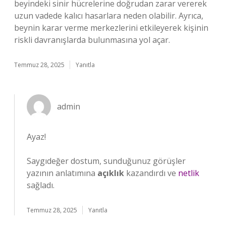
beyindeki sinir hücrelerine doğrudan zarar vererek
uzun vadede kalıcı hasarlara neden olabilir. Ayrıca,
beynin karar verme merkezlerini etkileyerek kişinin
riskli davranışlarda bulunmasına yol açar.
Temmuz 28, 2025
Yanıtla
admin
Ayaz!
Saygıdeğer dostum, sunduğunuz görüşler
yazının anlatımına
açıklık
kazandırdı ve
netlik
sağladı.
Temmuz 28, 2025
Yanıtla