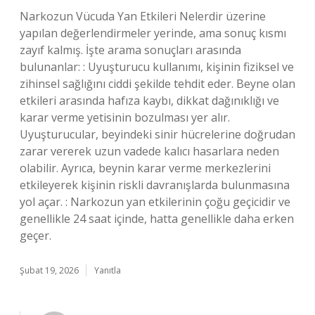
Narkozun Vücuda Yan Etkileri Nelerdir üzerine
yapılan değerlendirmeler yerinde, ama sonuç kısmı
zayıf kalmış. İşte arama sonuçları arasında
bulunanlar: : Uyuşturucu kullanımı, kişinin fiziksel ve
zihinsel sağlığını ciddi şekilde tehdit eder. Beyne olan
etkileri arasında hafıza kaybı, dikkat dağınıklığı ve
karar verme yetisinin bozulması yer alır.
Uyuşturucular, beyindeki sinir hücrelerine doğrudan
zarar vererek uzun vadede kalıcı hasarlara neden
olabilir. Ayrıca, beynin karar verme merkezlerini
etkileyerek kişinin riskli davranışlarda bulunmasına
yol açar. : Narkozun yan etkilerinin çoğu geçicidir ve
genellikle 24 saat içinde, hatta genellikle daha erken
geçer.
Şubat 19, 2026
Yanıtla