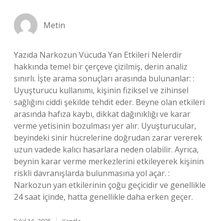
Metin
Yazıda Narkozun Vücuda Yan Etkileri Nelerdir
hakkında temel bir çerçeve çizilmiş, derin analiz
sınırlı. İşte arama sonuçları arasında bulunanlar: :
Uyuşturucu kullanımı, kişinin fiziksel ve zihinsel
sağlığını ciddi şekilde tehdit eder. Beyne olan etkileri
arasında hafıza kaybı, dikkat dağınıklığı ve karar
verme yetisinin bozulması yer alır. Uyuşturucular,
beyindeki sinir hücrelerine doğrudan zarar vererek
uzun vadede kalıcı hasarlara neden olabilir. Ayrıca,
beynin karar verme merkezlerini etkileyerek kişinin
riskli davranışlarda bulunmasına yol açar. :
Narkozun yan etkilerinin çoğu geçicidir ve genellikle
24 saat içinde, hatta genellikle daha erken geçer.