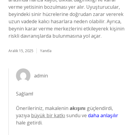
verme yetisinin bozulması yer alır. Uyuşturucular,
beyindeki sinir hücrelerine doğrudan zarar vererek
uzun vadede kalıcı hasarlara neden olabilir. Ayrıca,
beynin karar verme merkezlerini etkileyerek kişinin
riskli davranışlarda bulunmasına yol açar.
Aralık 15, 2025
Yanıtla
admin
Sağlam!
Önerileriniz, makalenin
akışını
güçlendirdi,
yazıya
büyük bir katkı
sundu ve
daha anlaşılır
hale getirdi.