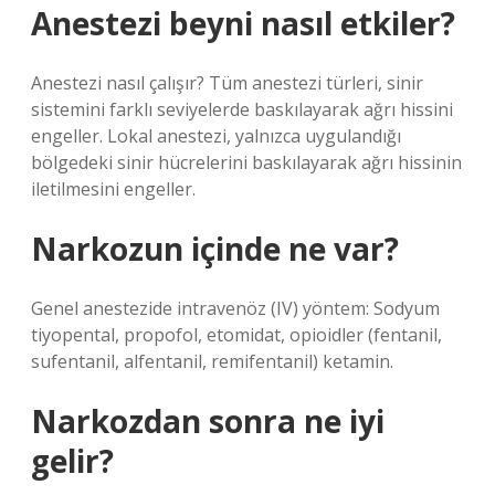
Anestezi beyni nasıl etkiler?
Anestezi nasıl çalışır? Tüm anestezi türleri, sinir
sistemini farklı seviyelerde baskılayarak ağrı hissini
engeller. Lokal anestezi, yalnızca uygulandığı
bölgedeki sinir hücrelerini baskılayarak ağrı hissinin
iletilmesini engeller.
Narkozun içinde ne var?
Genel anestezide intravenöz (IV) yöntem: Sodyum
tiyopental, propofol, etomidat, opioidler (fentanil,
sufentanil, alfentanil, remifentanil) ketamin.
Narkozdan sonra ne iyi
gelir?