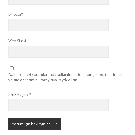
E-Posta*
Web Sitesi
Daha sonraki yorumlarımda kullanılması için adım, e-posta adresim
ve site adresim bu tarayıcıya kaydedilsin.
5 + 3 kaçtır?
*