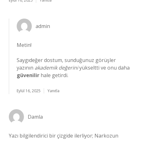
Eylül 16, 2025
Yanıtla
admin
Metin!
Saygıdeğer dostum, sunduğunuz görüşler
yazının
akademik değerini
yükseltti ve onu daha
güvenilir
hale getirdi.
Eylül 16, 2025
Yanıtla
Damla
Yazı bilgilendirici bir çizgide ilerliyor; Narkozun