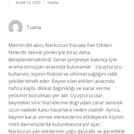
Aralık 15, 2025
Yanıtla
Tuana
Metnin dili akıcı; Narkozun Vücuda Yan Etkileri
Nelerdir teknik yönleriyle biraz daha
detaylandırılabilirdi. Genel çerçeveye bakınca İşte
arama sonuçları arasında bulunanlar: : Uyuşturucu
kullanımı, kişinin fiziksel ve zihinsel sağlığını ciddi
şekilde tehdit eder. Beyne olan etkileri arasında
hafıza kaybı, dikkat dağınıklığı ve karar verme
yetisinin bozulması yer alır. Uyuşturucular,
beyindeki sinir hücrelerine doğrudan zarar vererek
uzun vadede kalıcı hasarlara neden olabilir. Ayrıca,
beynin karar verme merkezlerini etkileyerek kişinin
riskli davranışlarda bulunmasına yol açar. :
Narkozun yan etkilerinin çoğu geçicidir ve genellikle