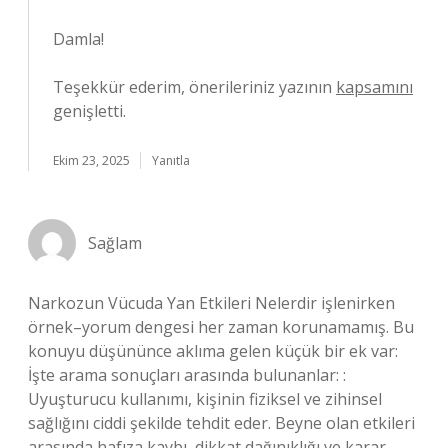
Damla!
Teşekkür ederim, önerileriniz yazının
kapsamını
genişletti.
Ekim 23, 2025
Yanıtla
Sağlam
Narkozun Vücuda Yan Etkileri Nelerdir işlenirken
örnek–yorum dengesi her zaman korunamamış. Bu
konuyu düşününce aklıma gelen küçük bir ek var:
İşte arama sonuçları arasında bulunanlar: :
Uyuşturucu kullanımı, kişinin fiziksel ve zihinsel
sağlığını ciddi şekilde tehdit eder. Beyne olan etkileri
arasında hafıza kaybı, dikkat dağınıklığı ve karar