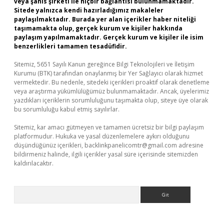
veya şahıs şirketi ile hiçbir bağlantısı bulunmamaktadır.
Sitede yalnızca kendi hazırladığımız makaleler
paylaşılmaktadır. Burada yer alan içerikler haber niteliği
taşımamakta olup, gerçek kurum ve kişiler hakkında
paylaşım yapılmamaktadır. Gerçek kurum ve kişiler ile isim
benzerlikleri tamamen tesadüfidir.
Sitemiz, 5651 Sayılı Kanun gereğince Bilgi Teknolojileri ve İletişim
Kurumu (BTK) tarafından onaylanmış bir Yer Sağlayıcı olarak hizmet
vermektedir. Bu nedenle, sitedeki içerikleri proaktif olarak denetleme
veya araştırma yükümlülüğümüz bulunmamaktadır. Ancak, üyelerimiz
yazdıkları içeriklerin sorumluluğunu taşımakta olup, siteye üye olarak
bu sorumluluğu kabul etmiş sayılırlar.
Sitemiz, kar amacı gütmeyen ve tamamen ücretsiz bir bilgi paylaşım
platformudur. Hukuka ve yasal düzenlemelere aykırı olduğunu
düşündüğünüz içerikleri,
backlinkpanelicomtr@gmail.com
adresine
bildirmeniz halinde, ilgili içerikler yasal süre içerisinde sitemizden
kaldırılacaktır.
Arama