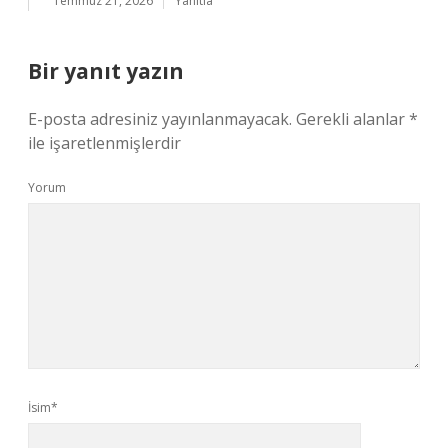
Temmuz 21, 2026
Yanıtla
Bir yanıt yazın
E-posta adresiniz yayınlanmayacak.
Gerekli alanlar
*
ile işaretlenmişlerdir
Yorum
İsim*