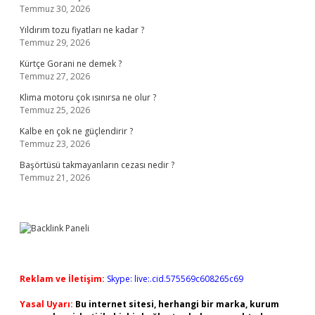
Temmuz 30, 2026
Yıldırım tozu fiyatları ne kadar ?
Temmuz 29, 2026
Kürtçe Gorani ne demek ?
Temmuz 27, 2026
Klima motoru çok ısınırsa ne olur ?
Temmuz 25, 2026
Kalbe en çok ne güçlendirir ?
Temmuz 23, 2026
Başörtüsü takmayanların cezası nedir ?
Temmuz 21, 2026
Reklam ve İletişim:
Skype: live:.cid.575569c608265c69
Yasal Uyarı:
Bu internet sitesi, herhangi bir marka, kurum