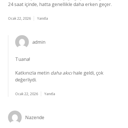
24 saat içinde, hatta genellikle daha erken geçer.
Ocak 22, 2026
Yanıtla
admin
Tuana!
Katkınızla metin
daha akıcı
hale geldi, çok
değerliydi.
Ocak 22, 2026
Yanıtla
Nazende