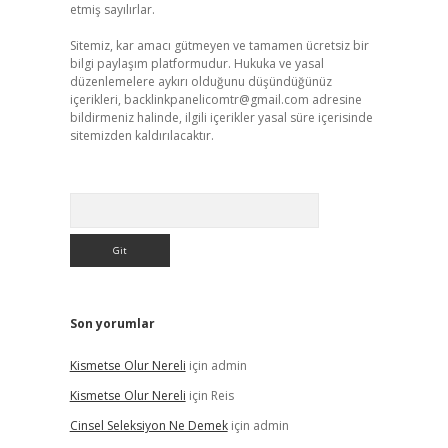
etmiş sayılırlar.
Sitemiz, kar amacı gütmeyen ve tamamen ücretsiz bir
bilgi paylaşım platformudur. Hukuka ve yasal
düzenlemelere aykırı olduğunu düşündüğünüz
içerikleri,
backlinkpanelicomtr@gmail.com
adresine
bildirmeniz halinde, ilgili içerikler yasal süre içerisinde
sitemizden kaldırılacaktır.
Arama
Son yorumlar
Kismetse Olur Nereli
için
admin
Kismetse Olur Nereli
için
Reis
Cinsel Seleksiyon Ne Demek
için
admin