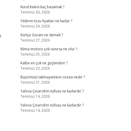
Kurul Kalesi kaç basamak ?
Temmuz 30, 2026
Yıldırım tozu fiyatları ne kadar ?
Temmuz 29, 2026
a
Kürtçe Gorani ne demek ?
Temmuz 27, 2026
Klima motoru çok ısınırsa ne olur ?
Temmuz 25, 2026
Kalbe en çok ne güçlendirir ?
Temmuz 23, 2026
Başörtüsü takmayanların cezası nedir ?
Temmuz 21, 2026
Yalova Çınarcık’ın nüfusu ne kadardır ?
Temmuz 14, 2026
Yalova Çınarcık’ın nüfusu ne kadardır ?
Temmuz 14, 2026