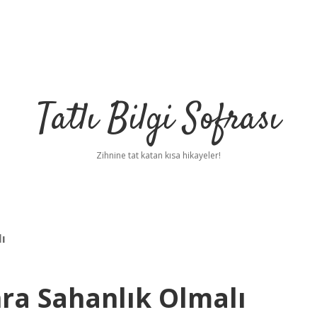
Tatlı Bilgi Sofrası
Zihnine tat katan kısa hikayeler!
ı
ra Sahanlık Olmalı