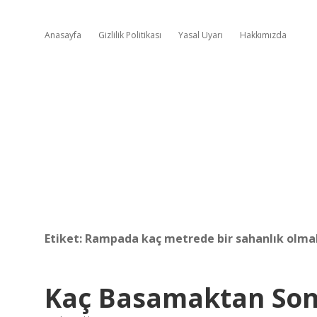
Anasayfa
Gizlilik Politikası
Yasal Uyarı
Hakkımızda
Etiket:
Rampada kaç metrede bir sahanlık olmal
Kaç Basamaktan Son