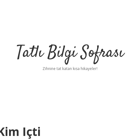
Tatlı Bilgi Sofrası
Zihnine tat katan kısa hikayeler!
Kim Içti