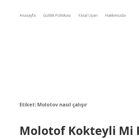
Anasayfa
Gizlilik Politikası
Yasal Uyarı
Hakkımızda
Etiket:
Molotov nasıl çalışır
Molotof Kokteyli Mi 