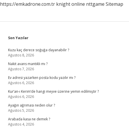
https://emkadrone.com.tr
knight online
nttgame
Sitemap
Sidebar
Son Yazılar
Kuzu kaç derece soğuğa dayanabilir ?
Ağustos 8, 2026
Nakit avans mantıklı mı ?
Ağustos 7, 2026
Ev adresi yazarken posta kodu yazılır mı ?
Ağustos 6, 2026
Kur’an-ı Kerim’de hangi meyve üzerine yemin edilmiştir ?
Ağustos 6, 2026
Ayağın ağrıması neden olur ?
Ağustos 5, 2026
Arabada kasa ne demek ?
Ağustos 4, 2026