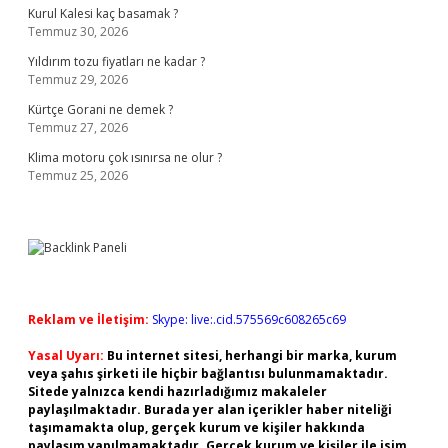
Kurul Kalesi kaç basamak ?
Temmuz 30, 2026
Yıldırım tozu fiyatları ne kadar ?
Temmuz 29, 2026
Kürtçe Gorani ne demek ?
Temmuz 27, 2026
Klima motoru çok ısınırsa ne olur ?
Temmuz 25, 2026
Reklam ve İletişim:
Skype: live:.cid.575569c608265c69
Yasal Uyarı:
Bu internet sitesi, herhangi bir marka, kurum
veya şahıs şirketi ile hiçbir bağlantısı bulunmamaktadır.
Sitede yalnızca kendi hazırladığımız makaleler
paylaşılmaktadır. Burada yer alan içerikler haber niteliği
taşımamakta olup, gerçek kurum ve kişiler hakkında
paylaşım yapılmamaktadır. Gerçek kurum ve kişiler ile isim