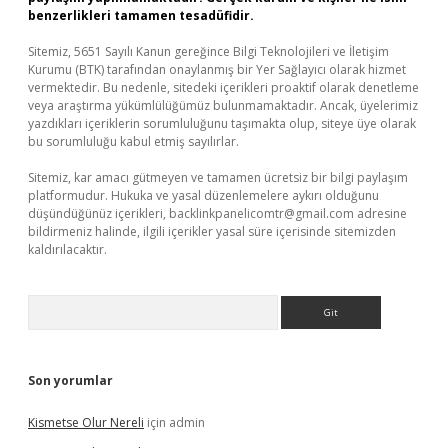
benzerlikleri tamamen tesadüfidir.
Sitemiz, 5651 Sayılı Kanun gereğince Bilgi Teknolojileri ve İletişim
Kurumu (BTK) tarafından onaylanmış bir Yer Sağlayıcı olarak hizmet
vermektedir. Bu nedenle, sitedeki içerikleri proaktif olarak denetleme
veya araştırma yükümlülüğümüz bulunmamaktadır. Ancak, üyelerimiz
yazdıkları içeriklerin sorumluluğunu taşımakta olup, siteye üye olarak
bu sorumluluğu kabul etmiş sayılırlar.
Sitemiz, kar amacı gütmeyen ve tamamen ücretsiz bir bilgi paylaşım
platformudur. Hukuka ve yasal düzenlemelere aykırı olduğunu
düşündüğünüz içerikleri,
backlinkpanelicomtr@gmail.com
adresine
bildirmeniz halinde, ilgili içerikler yasal süre içerisinde sitemizden
kaldırılacaktır.
Arama
Son yorumlar
Kismetse Olur Nereli
için
admin