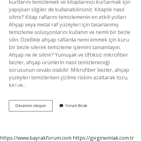
kurtlarını temizlemek ve kitaplarınızı kurtarmak için
yapışkan silgiler de kullanabilirsiniz. Kitaplık nasıl
silinir? Kitap raflarını temizlemenin en etkili yolları:
Ahşap veya metal raf yüzeyleri için tasarlanmış
temizleme solüsyonlarını kullanın ve nemli bir bezle
silin. Özellikle ahşap raflarda nemi emmek için kuru
bir bezle silerek temizleme işlemini tamamlayın.
Ahşap ne ile silinir? Yumuşak ve tiftiksiz mikrofiber
bezler, ahşap ürünlerin nasıl temizleneceği
sorusunun cevabı olabilir. Mikrofiber bezler, ahşap
yüzeyleri temizlerken çizilme riskini azaltarak tozu,
kiri ve…
Kitaplık
Devamını okuyun
Yorum Bırak
Ne
Ile
Silinir
https://www.bayrakforum.com
https://girginemlak.com.tr