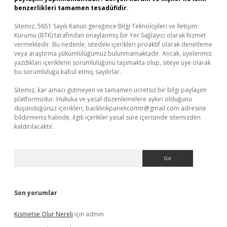
benzerlikleri tamamen tesadüfidir.
Sitemiz, 5651 Sayılı Kanun gereğince Bilgi Teknolojileri ve İletişim
Kurumu (BTK) tarafından onaylanmış bir Yer Sağlayıcı olarak hizmet
vermektedir. Bu nedenle, sitedeki içerikleri proaktif olarak denetleme
veya araştırma yükümlülüğümüz bulunmamaktadır. Ancak, üyelerimiz
yazdıkları içeriklerin sorumluluğunu taşımakta olup, siteye üye olarak
bu sorumluluğu kabul etmiş sayılırlar.
Sitemiz, kar amacı gütmeyen ve tamamen ücretsiz bir bilgi paylaşım
platformudur. Hukuka ve yasal düzenlemelere aykırı olduğunu
düşündüğünüz içerikleri,
backlinkpanelicomtr@gmail.com
adresine
bildirmeniz halinde, ilgili içerikler yasal süre içerisinde sitemizden
kaldırılacaktır.
Arama
Son yorumlar
Kismetse Olur Nereli
için
admin