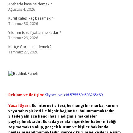
Arabada kasa ne demek ?
Ağustos 4, 2026
Kurul Kalesi kaç basamak ?
Temmuz 30, 2026
Yıldırım tozu fiyatları ne kadar ?
Temmuz 29, 2026
Kürtçe Gorani ne demek ?
Temmuz 27, 2026
Reklam ve İletişim:
Skype: live:.cid.575569c608265c69
Yasal Uyarı:
Bu internet sitesi, herhangi bir marka, kurum
veya şahıs şirketi ile hiçbir bağlantısı bulunmamaktadır.
Sitede yalnızca kendi hazırladığımız makaleler
paylaşılmaktadır. Burada yer alan içerikler haber niteliği
taşımamakta olup, gerçek kurum ve kişiler hakkında
paylaşım yapılmamaktadır. Gerçek kurum ve kişiler ile isim