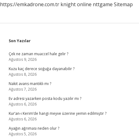
https://emkadrone.com.tr
knight online
nttgame
Sitemap
Sidebar
Son Yazılar
Çek ne zaman muaccel hale gelir ?
Ağustos 9, 2026
Kuzu kaç derece soğuğa dayanabilir ?
Ağustos 8, 2026
Nakit avans mantıklı mı ?
Ağustos 7, 2026
Ev adresi yazarken posta kodu yazılır mı ?
Ağustos 6, 2026
Kur’an-ı Kerim’de hangi meyve üzerine yemin edilmiştir ?
Ağustos 6, 2026
Ayağın ağrıması neden olur ?
Ağustos 5, 2026