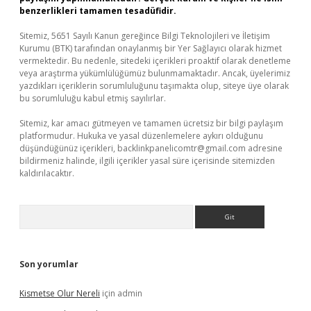
benzerlikleri tamamen tesadüfidir.
Sitemiz, 5651 Sayılı Kanun gereğince Bilgi Teknolojileri ve İletişim
Kurumu (BTK) tarafından onaylanmış bir Yer Sağlayıcı olarak hizmet
vermektedir. Bu nedenle, sitedeki içerikleri proaktif olarak denetleme
veya araştırma yükümlülüğümüz bulunmamaktadır. Ancak, üyelerimiz
yazdıkları içeriklerin sorumluluğunu taşımakta olup, siteye üye olarak
bu sorumluluğu kabul etmiş sayılırlar.
Sitemiz, kar amacı gütmeyen ve tamamen ücretsiz bir bilgi paylaşım
platformudur. Hukuka ve yasal düzenlemelere aykırı olduğunu
düşündüğünüz içerikleri,
backlinkpanelicomtr@gmail.com
adresine
bildirmeniz halinde, ilgili içerikler yasal süre içerisinde sitemizden
kaldırılacaktır.
Arama
Son yorumlar
Kismetse Olur Nereli
için
admin