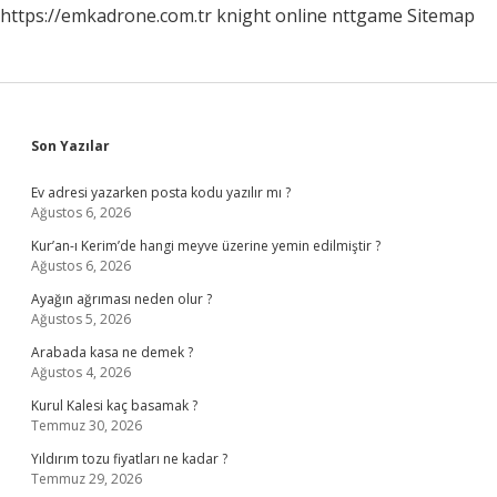
https://emkadrone.com.tr
knight online
nttgame
Sitemap
Sidebar
Son Yazılar
Ev adresi yazarken posta kodu yazılır mı ?
Ağustos 6, 2026
Kur’an-ı Kerim’de hangi meyve üzerine yemin edilmiştir ?
Ağustos 6, 2026
Ayağın ağrıması neden olur ?
Ağustos 5, 2026
Arabada kasa ne demek ?
Ağustos 4, 2026
Kurul Kalesi kaç basamak ?
Temmuz 30, 2026
Yıldırım tozu fiyatları ne kadar ?
Temmuz 29, 2026