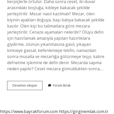
kerpiçlerle örtülür. Daha sonra ceset, iki duvar
arasındaki boşluğa, kıbleye bakacak şekilde
yerleştirilir. Mezar nasıl kazılmalı? Mezar, ölen
kişinin ayakları doğuya, başı batıya bakacak şekilde
kazılır. Ölen kişi bu talimatlara göre mezara
yerleştirilir. Cenaze aşamaları nelerdir? Ölüyü defin
için hazırlamak amacıyla yapılan hazırlıklara
giydirme, ölünün yıkanmasına gasil, yıkayan
kimseye gassal, kefenlemeye tekfin, namazdan
sonra musalla ve mezarlığa götürmeye teşyi, kabre
defnetme işlemine de defin denir. Mezarda sapma
neden yapılır? Ceset mezara gömüldükten sonra,…
Mezar
Devamını okuyun
Yorum Bırak
Nasıl
Eşilir
https://www.bayrakforum.com
https://girginemlak.com.tr