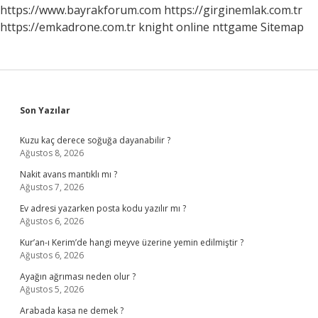
https://www.bayrakforum.com
https://girginemlak.com.tr
https://emkadrone.com.tr
knight online
nttgame
Sitemap
Sidebar
Son Yazılar
Kuzu kaç derece soğuğa dayanabilir ?
Ağustos 8, 2026
Nakit avans mantıklı mı ?
Ağustos 7, 2026
Ev adresi yazarken posta kodu yazılır mı ?
Ağustos 6, 2026
Kur’an-ı Kerim’de hangi meyve üzerine yemin edilmiştir ?
Ağustos 6, 2026
Ayağın ağrıması neden olur ?
Ağustos 5, 2026
Arabada kasa ne demek ?