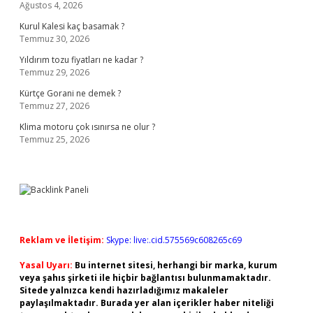
Ağustos 4, 2026
Kurul Kalesi kaç basamak ?
Temmuz 30, 2026
Yıldırım tozu fiyatları ne kadar ?
Temmuz 29, 2026
Kürtçe Gorani ne demek ?
Temmuz 27, 2026
Klima motoru çok ısınırsa ne olur ?
Temmuz 25, 2026
Reklam ve İletişim:
Skype: live:.cid.575569c608265c69
Yasal Uyarı:
Bu internet sitesi, herhangi bir marka, kurum
veya şahıs şirketi ile hiçbir bağlantısı bulunmamaktadır.
Sitede yalnızca kendi hazırladığımız makaleler
paylaşılmaktadır. Burada yer alan içerikler haber niteliği