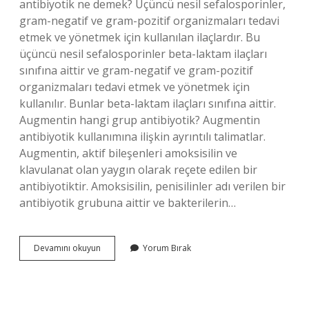
antibiyotik ne demek? Üçüncü nesil sefalosporinler,
gram-negatif ve gram-pozitif organizmaları tedavi
etmek ve yönetmek için kullanılan ilaçlardır. Bu
üçüncü nesil sefalosporinler beta-laktam ilaçları
sınıfına aittir ve gram-negatif ve gram-pozitif
organizmaları tedavi etmek ve yönetmek için
kullanılır. Bunlar beta-laktam ilaçları sınıfına aittir.
Augmentin hangi grup antibiyotik? Augmentin
antibiyotik kullanımına ilişkin ayrıntılı talimatlar.
Augmentin, aktif bileşenleri amoksisilin ve
klavulanat olan yaygın olarak reçete edilen bir
antibiyotiktir. Amoksisilin, penisilinler adı verilen bir
antibiyotik grubuna aittir ve bakterilerin…
2
Devamını okuyun
Yorum Bırak
Kuşak
Antibiyotik
Ne
Demek